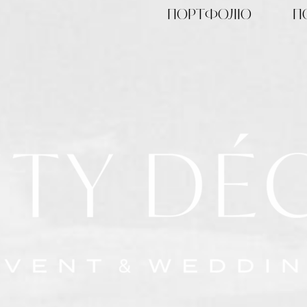
ПОРТФОЛІО
П