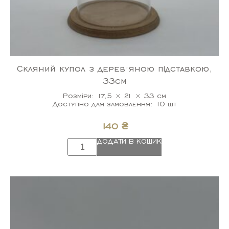
Скляний купол з деревʼяною підставкою,
33см
Розміри: 17,5 × 21 × 33 см
Доступно для замовлення: 10 шт
140
₴
ДОДАТИ В КОШИК