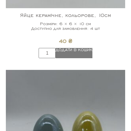
Яйце керамічне, кольорове, 10см
Розміри: 6 × 6 × 10 см
Доступно для замовлення: 4 шт
40
₴
ДОДАТИ В КОШИК