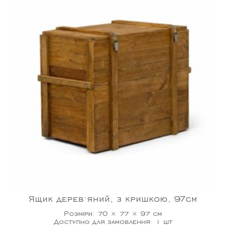
Ящик деревʼяний, з кришкою, 97см
Розміри: 70 × 77 × 97 см
Доступно для замовлення: 1 шт