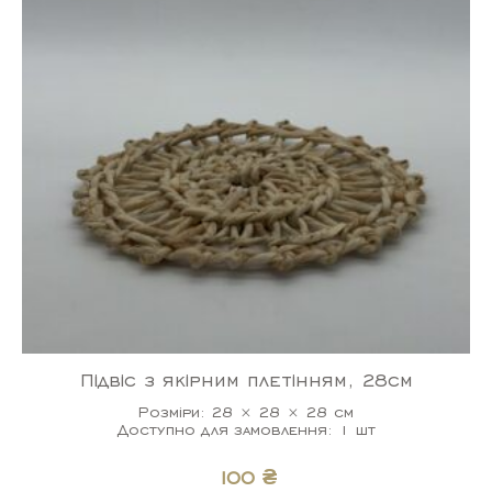
Підвіс з якірним плетінням, 28см
Розміри: 28 × 28 × 28 см
Доступно для замовлення: 1 шт
100
₴