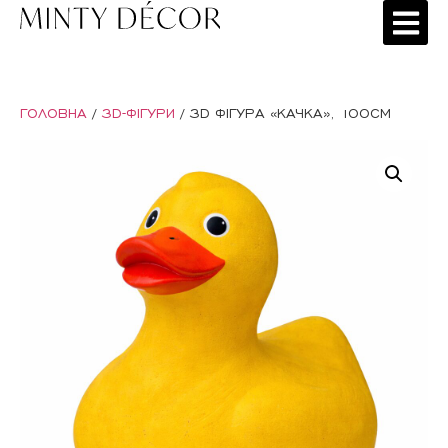
ГОЛОВНА
/
3D-ФІГУРИ
/ 3D ФІГУРА «КАЧКА», 100СМ