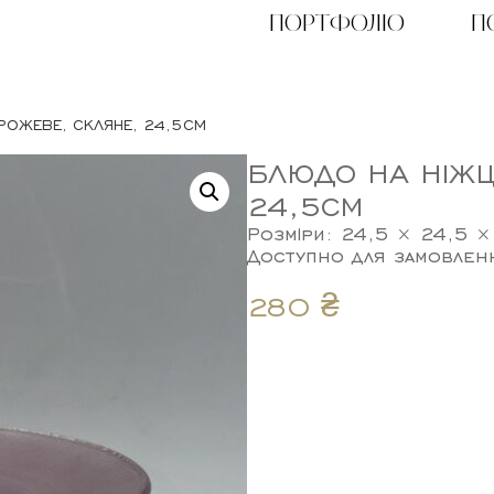
ПОРТФОЛІО
П
 РОЖЕВЕ, СКЛЯНЕ, 24,5СМ
БЛЮДО НА НІЖЦ
24,5СМ
Розміри: 24,5 × 24,5 ×
Доступно для замовлен
280
₴