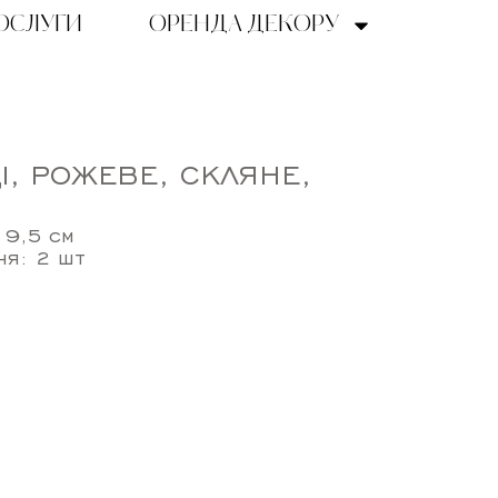
ОСЛУГИ
ОРЕНДА ДЕКОРУ
І, РОЖЕВЕ, СКЛЯНЕ,
 9,5 см
ня: 2 шт