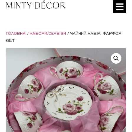
ГОЛОВНА
/
НАБОРИ/СЕРВІЗИ
/ ЧАЙНИЙ НАБІР, ФАРФОР,
6ШТ