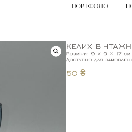
ПОРТФОЛІО
П
М
КЕЛИХ ВІНТАЖН
Розміри: 9 × 9 × 17 см
Доступно для замовлен
50
₴