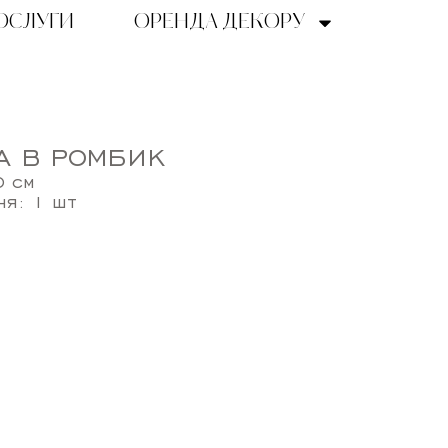
ОСЛУГИ
ОРЕНДА ДЕКОРУ
А В РОМБИК
0 см
ня: 1 шт