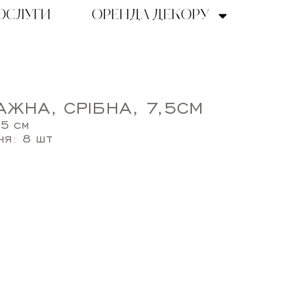
ОСЛУГИ
ОРЕНДА ДЕКОРУ
АЖНА, СРІБНА, 7,5СМ
,5 см
ня: 8 шт