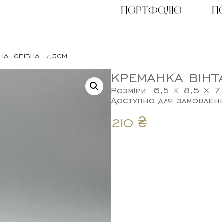
ПОРТФОЛІО
П
НА, СРІБНА, 7,5СМ
КРЕМАНКА ВІНТ
Розміри: 6,5 × 8,5 × 7
Доступно для замовлен
210
₴