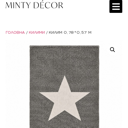
ГОЛОВНА
/
КИЛИМИ
/ КИЛИМ 0,78*0,57 М