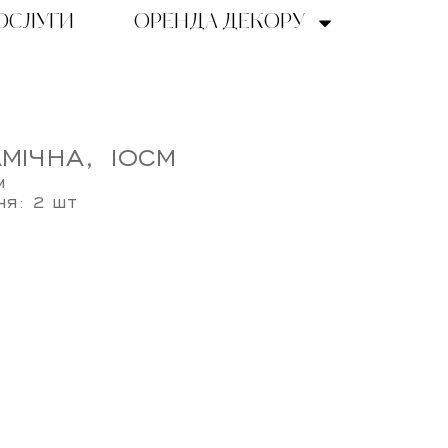
ОСЛУГИ
ОРЕНДА ДЕКОРУ
МІЧНА, 10СМ
м
ня: 2 шт