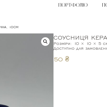
ПОРТФОЛІО
П
ЧНА, 10СМ
СОУСНИЦЯ КЕРА
Розміри: 10 × 10 × 5 с
Доступно для замовлен
50
₴