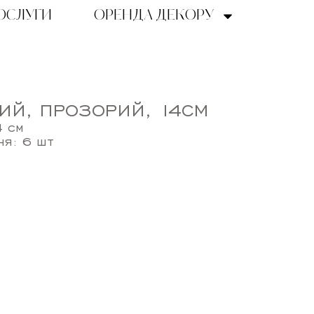
ОСЛУГИ
ОРЕНДА ДЕКОРУ
ИЙ, ПРОЗОРИЙ, 14СМ
4 см
ня: 6 шт