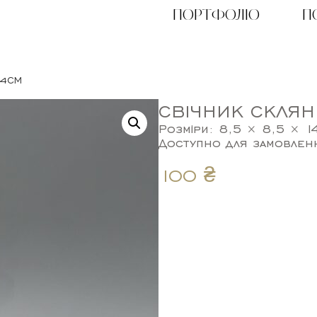
ПОРТФОЛІО
П
14СМ
СВІЧНИК СКЛЯН
Розміри: 8,5 × 8,5 × 1
Доступно для замовлен
100
₴