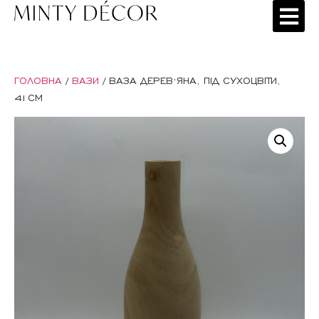
ГОЛОВНА
/
ВАЗИ
/ ВАЗА ДЕРЕВʼЯНА, ПІД СУХОЦВІТИ,
41СМ